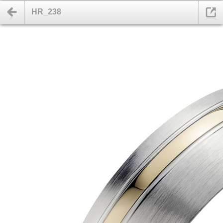
HR_238