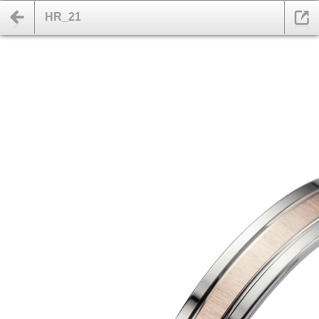
HR_21