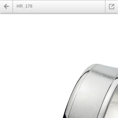
HR_178