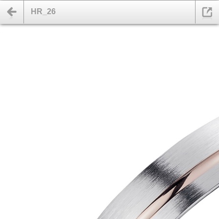
HR_26