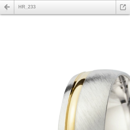
HR_233